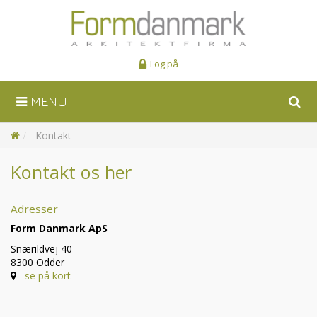
Log på
MENU
Søg
Kontakt
Kontakt os her
Adresser
Form Danmark ApS​
Snærildvej 40
8300 Odder
se på kort